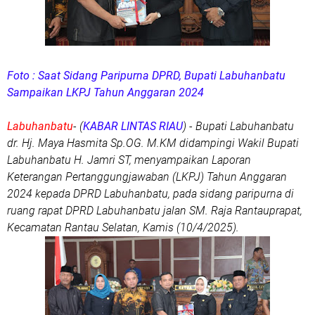
Foto : Saat Sidang Paripurna DPRD, Bupati Labuhanbatu
Sampaikan LKPJ Tahun Anggaran 2024
Labuhanbatu
- (
KABAR LINTAS RIAU
) -
Bupati Labuhanbatu
dr. Hj. Maya Hasmita Sp.OG. M.KM didampingi Wakil Bupati
Labuhanbatu H. Jamri ST, menyampaikan Laporan
Keterangan Pertanggungjawaban (LKPJ) Tahun Anggaran
2024 kepada DPRD Labuhanbatu, pada sidang paripurna di
ruang rapat DPRD Labuhanbatu jalan SM. Raja Rantauprapat,
Kecamatan Rantau Selatan, Kamis (10/4/2025).