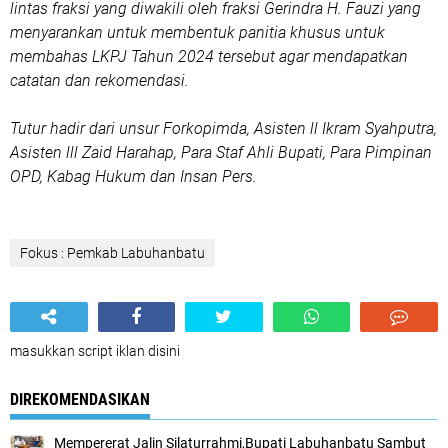
lintas fraksi yang diwakili oleh fraksi Gerindra H. Fauzi yang
menyarankan untuk membentuk panitia khusus untuk
membahas LKPJ Tahun 2024 tersebut agar mendapatkan
catatan dan rekomendasi.
Tutur hadir dari unsur Forkopimda, Asisten ll Ikram Syahputra,
Asisten lll Zaid Harahap, Para Staf Ahli Bupati, Para Pimpinan
OPD, Kabag Hukum dan Insan Pers.
Fokus : Pemkab Labuhanbatu
masukkan script iklan disini
DIREKOMENDASIKAN
Mempererat Jalin Silaturrahmi,Bupati Labuhanbatu Sambut