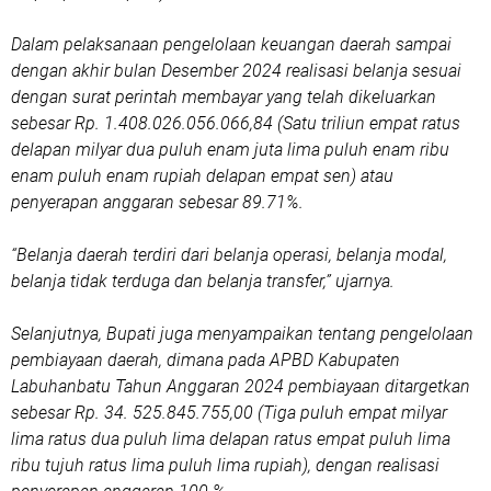
Dalam pelaksanaan pengelolaan keuangan daerah sampai
dengan akhir bulan Desember 2024 realisasi belanja sesuai
dengan surat perintah membayar yang telah dikeluarkan
sebesar Rp. 1.408.026.056.066,84 (Satu triliun empat ratus
delapan milyar dua puluh enam juta lima puluh enam ribu
enam puluh enam rupiah delapan empat sen) atau
penyerapan anggaran sebesar 89.71%.
“Belanja daerah terdiri dari belanja operasi, belanja modal,
belanja tidak terduga dan belanja transfer,” ujarnya.
Selanjutnya, Bupati juga menyampaikan tentang pengelolaan
pembiayaan daerah, dimana pada APBD Kabupaten
Labuhanbatu Tahun Anggaran 2024 pembiayaan ditargetkan
sebesar Rp. 34. 525.845.755,00 (Tiga puluh empat milyar
lima ratus dua puluh lima delapan ratus empat puluh lima
ribu tujuh ratus lima puluh lima rupiah), dengan realisasi