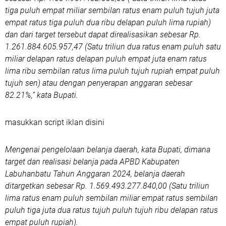
tiga puluh empat miliar sembilan ratus enam puluh tujuh juta
empat ratus tiga puluh dua ribu delapan puluh lima rupiah)
dan dari target tersebut dapat direalisasikan sebesar Rp.
1.261.884.605.957,47 (Satu triliun dua ratus enam puluh satu
miliar delapan ratus delapan puluh empat juta enam ratus
lima ribu sembilan ratus lima puluh tujuh rupiah empat puluh
tujuh sen) atau dengan penyerapan anggaran sebesar
82.21%,” kata Bupati.
masukkan script iklan disini
Mengenai pengelolaan belanja daerah, kata Bupati, dimana
target dan realisasi belanja pada APBD Kabupaten
Labuhanbatu Tahun Anggaran 2024, belanja daerah
ditargetkan sebesar Rp. 1.569.493.277.840,00 (Satu triliun
lima ratus enam puluh sembilan miliar empat ratus sembilan
puluh tiga juta dua ratus tujuh puluh tujuh ribu delapan ratus
empat puluh rupiah).