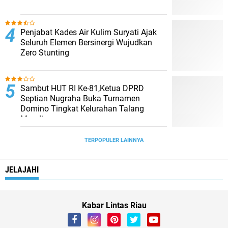
Penjabat Kades Air Kulim Suryati Ajak
Seluruh Elemen Bersinergi Wujudkan
Zero Stunting
Sambut HUT RI Ke-81,Ketua DPRD
Septian Nugraha Buka Turnamen
Domino Tingkat Kelurahan Talang
Mandi
TERPOPULER LAINNYA
JELAJAHI
Kabar Lintas Riau