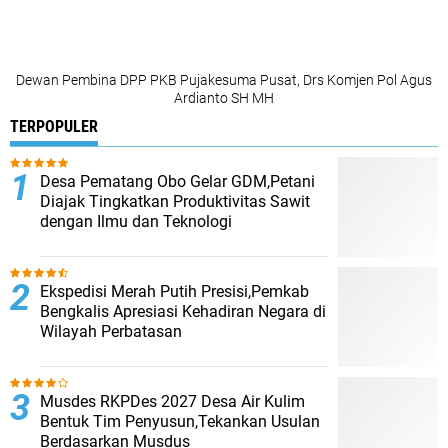
Dewan Pembina DPP PKB Pujakesuma Pusat, Drs Komjen Pol Agus
Ardianto SH MH
TERPOPULER
Desa Pematang Obo Gelar GDM,Petani
Diajak Tingkatkan Produktivitas Sawit
dengan Ilmu dan Teknologi
Ekspedisi Merah Putih Presisi,Pemkab
Bengkalis Apresiasi Kehadiran Negara di
Wilayah Perbatasan
Musdes RKPDes 2027 Desa Air Kulim
Bentuk Tim Penyusun,Tekankan Usulan
Berdasarkan Musdus