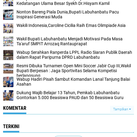
Kedatangan Ulama Besar Syekh Dr.Hisyam Kamil
Nonton Bareng Piala Dunia,Bupati Labuhanbatu Pacu
Inspirasi Generasi Muda
Wakili Indonesia,Caroline Cicilia Raih Emas Olimpiade Asia
Wakil Bupati Labuhanbatu Menjadi Motivasi Pada Masa
Ta'aruf SMPIT Arrozaq Rantauprapat
Wabup Serahkan Ranperda LPPL Radio Siaran Publik Daerah
dalam Rapat Paripurna DPRD Labuhanbatu
Resmi Dibuka Turnamen Open Mini Soccer Jabir Cup III,Wakil
Bupati Berpesan : Jaga Sportivitas Selama Kompetisi
berlangsung
Wabup Hadiri Pisah Sambut Komandan Lanal Tanjung Balai
Asahan
Dukung Wajib Belajar 13 Tahun, Pemkab Labuhanbatu
Gontorkan 5.000 Beasiswa PAUD dan 50 Beasiswa Guru
KOMENTAR
Tampilkan
TERKINI