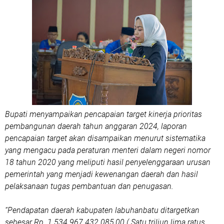
Bupati menyampaikan pencapaian target kinerja prioritas
pembangunan daerah tahun anggaran 2024, laporan
pencapaian target akan disampaikan menurut sistematika
yang mengacu pada peraturan menteri dalam negeri nomor
18 tahun 2020 yang meliputi hasil penyelenggaraan urusan
pemerintah yang menjadi kewenangan daerah dan hasil
pelaksanaan tugas pembantuan dan penugasan.
“Pendapatan daerah kabupaten labuhanbatu ditargetkan
sebesar Rp. 1.534.967.432.085,00 ( Satu triliun lima ratus