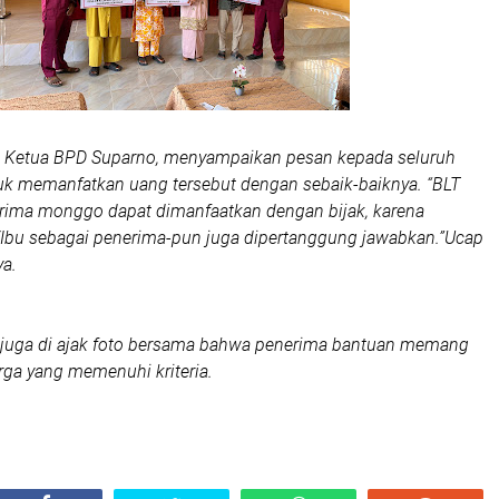
 Ketua BPD Suparno, menyampaikan pesan kepada seluruh
uk memanfatkan uang tersebut dengan sebaik-baiknya. “BLT
erima monggo dapat dimanfaatkan dengan bijak, karena
Ibu sebagai penerima-pun juga dipertanggung jawabkan.”Ucap
ya.
M juga di ajak foto bersama bahwa penerima bantuan memang
rga yang memenuhi kriteria.