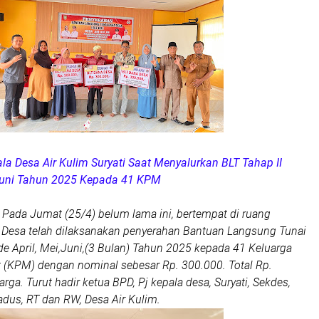
pala Desa Air Kulim Suryati Saat Menyalurkan BLT Tahap II
 Juni Tahun 2025 Kepada 41 KPM
 Pada Jumat (25/4) belum lama ini, bertempat di ruang
 Desa telah dilaksanakan penyerahan Bantuan Langsung Tunai
ode April, Mei,Juni,(3 Bulan) Tahun 2025 kepada 41 Keluarga
 (KPM) dengan nominal sebesar Rp. 300.000. Total Rp.
arga. Turut hadir ketua BPD, Pj kepala desa, Suryati, Sekdes,
kadus, RT dan RW, Desa Air Kulim.