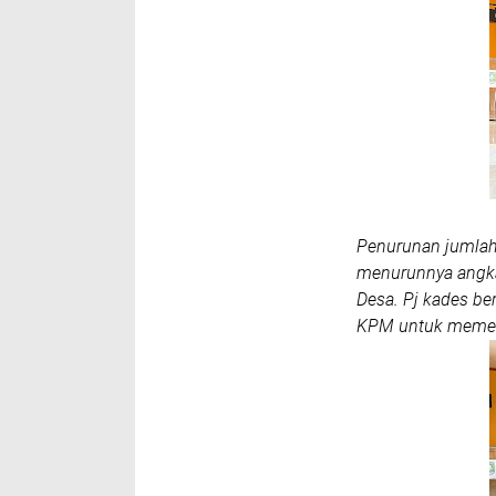
Penurunan jumlah
menurunnya angka
Desa. Pj kades be
KPM untuk memenu