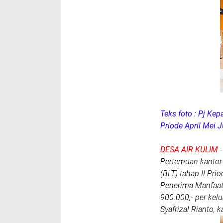
Teks foto : Pj Ke
Priode April Mei
DESA AIR KULIM
-
Pertemuan kantor
(BLT) tahap II Pri
Penerima Manfaat
900.000,- per kelu
Syafrizal Rianto, 