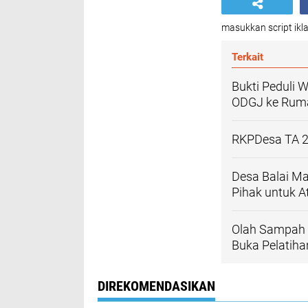
masukkan script ikla
Terkait
Bukti Peduli
ODGJ ke Ruma
RKPDesa TA 2
Desa Balai Ma
Pihak untuk A
Olah Sampah B
Buka Pelatih
DIREKOMENDASIKAN