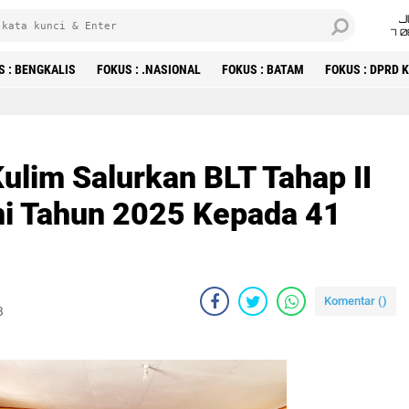
J
7 
S : BENGKALIS
FOKUS : .NASIONAL
FOKUS : BATAM
FOKUS : DPRD
Kulim Salurkan BLT Tahap II
uni Tahun 2025 Kepada 41
Komentar (
)
B