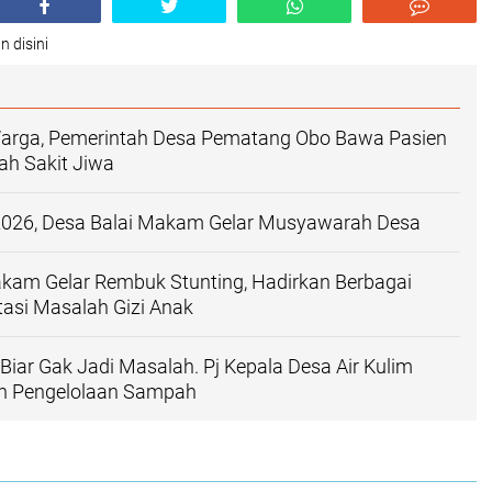
n disini
 Warga, Pemerintah Desa Pematang Obo Bawa Pasien
h Sakit Jiwa
026, Desa Balai Makam Gelar Musyawarah Desa
kam Gelar Rembuk Stunting, Hadirkan Berbagai
tasi Masalah Gizi Anak
iar Gak Jadi Masalah. Pj Kepala Desa Air Kulim
an Pengelolaan Sampah