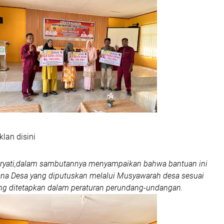
klan disini
Suryati,dalam sambutannya menyampaikan bahwa bantuan ini
ana Desa yang diputuskan melalui Musyawarah desa sesuai
ang ditetapkan dalam peraturan perundang-undangan.