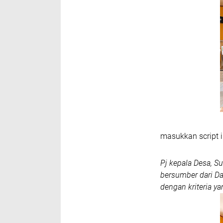
masukkan script i
Pj kepala Desa, 
bersumber dari D
dengan kriteria y