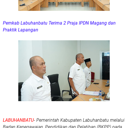
Pemkab Labuhanbatu Terima 2 Praja IPDN Magang dan
Praktik Lapangan
LABUHANBATU
- Pemerintah Kabupaten Labuhanbatu melalui
Badan Kepegawaian, Pendidikan dan Pelatihan (BKPP) pada