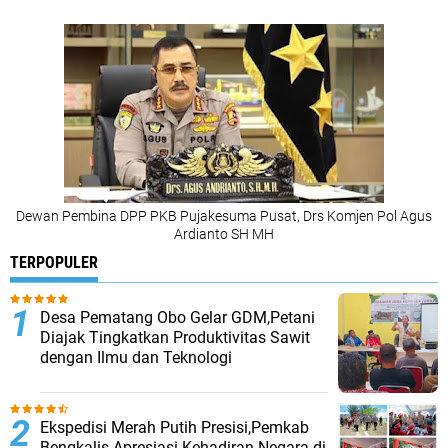
Dewan Pembina DPP PKB Pujakesuma Pusat, Drs Komjen Pol Agus
Ardianto SH MH
TERPOPULER
Desa Pematang Obo Gelar GDM,Petani
Diajak Tingkatkan Produktivitas Sawit
dengan Ilmu dan Teknologi
Ekspedisi Merah Putih Presisi,Pemkab
Bengkalis Apresiasi Kehadiran Negara di