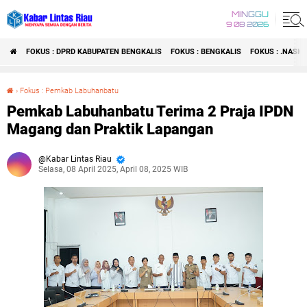
MINGGU
9 08 2026
FOKUS : DPRD KABUPATEN BENGKALIS
FOKUS : BENGKALIS
FOKUS : .NASI
›
Fokus : Pemkab Labuhanbatu
Pemkab Labuhanbatu Terima 2 Praja IPDN Magang dan Praktik Lapangan
Pemkab Labuhanbatu Terima 2 Praja IPDN
Magang dan Praktik Lapangan
Kabar Lintas Riau
Selasa, 08 April 2025, April 08, 2025 WIB