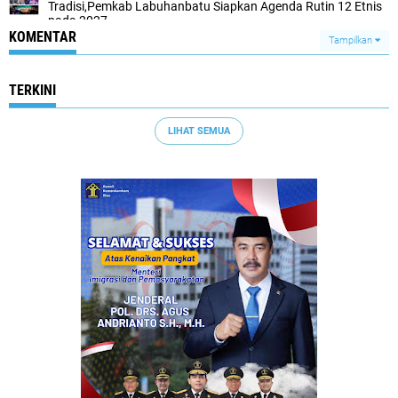
Tradisi,Pemkab Labuhanbatu Siapkan Agenda Rutin 12 Etnis
pada 2027
KOMENTAR
Tampilkan
TERKINI
LIHAT SEMUA