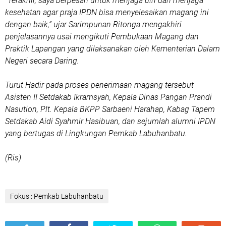
"Terakhir, saya berpesan untuk menjaga diri dan menjaga
kesehatan agar praja IPDN bisa menyelesaikan magang ini
dengan baik,” ujar Sarimpunan Ritonga mengakhiri
penjelasannya usai mengikuti Pembukaan Magang dan
Praktik Lapangan yang dilaksanakan oleh Kementerian Dalam
Negeri secara Daring.
Turut Hadir pada proses penerimaan magang tersebut
Asisten II Setdakab Ikramsyah, Kepala Dinas Pangan Prandi
Nasution, Plt. Kepala BKPP Sarbaeni Harahap, Kabag Tapem
Setdakab Aidi Syahmir Hasibuan, dan sejumlah alumni IPDN
yang bertugas di Lingkungan Pemkab Labuhanbatu.
(Ris)
Fokus : Pemkab Labuhanbatu