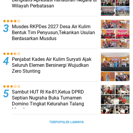
Wilayah Perbatasan
Musdes RKPDes 2027 Desa Air Kulim
Bentuk Tim Penyusun,Tekankan Usulan
Berdasarkan Musdus
Penjabat Kades Air Kulim Suryati Ajak
Seluruh Elemen Bersinergi Wujudkan
Zero Stunting
Sambut HUT RI Ke-81,Ketua DPRD
Septian Nugraha Buka Turnamen
Domino Tingkat Kelurahan Talang
Mandi
TERPOPULER LAINNYA