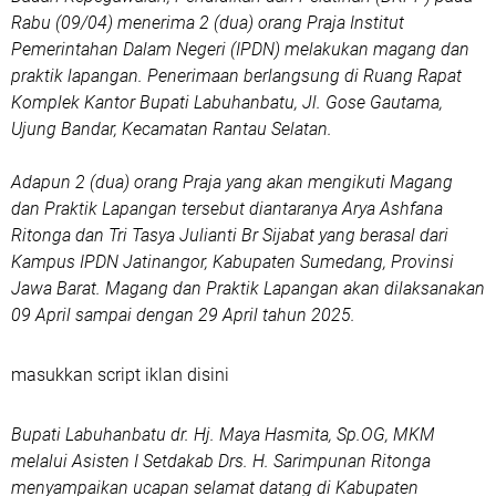
Rabu (09/04) menerima 2 (dua) orang Praja Institut
Pemerintahan Dalam Negeri (IPDN) melakukan magang dan
praktik lapangan. Penerimaan berlangsung di Ruang Rapat
Komplek Kantor Bupati Labuhanbatu, Jl. Gose Gautama,
Ujung Bandar, Kecamatan Rantau Selatan.
Adapun 2 (dua) orang Praja yang akan mengikuti Magang
dan Praktik Lapangan tersebut diantaranya Arya Ashfana
Ritonga dan Tri Tasya Julianti Br Sijabat yang berasal dari
Kampus IPDN Jatinangor, Kabupaten Sumedang, Provinsi
Jawa Barat. Magang dan Praktik Lapangan akan dilaksanakan
09 April sampai dengan 29 April tahun 2025.
masukkan script iklan disini
Bupati Labuhanbatu dr. Hj. Maya Hasmita, Sp.OG, MKM
melalui Asisten I Setdakab Drs. H. Sarimpunan Ritonga
menyampaikan ucapan selamat datang di Kabupaten