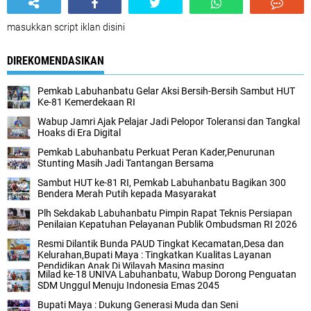
masukkan script iklan disini
DIREKOMENDASIKAN
Pemkab Labuhanbatu Gelar Aksi Bersih-Bersih Sambut HUT
Ke-81 Kemerdekaan RI
Wabup Jamri Ajak Pelajar Jadi Pelopor Toleransi dan Tangkal
Hoaks di Era Digital
Pemkab Labuhanbatu Perkuat Peran Kader,Penurunan
Stunting Masih Jadi Tantangan Bersama
Sambut HUT ke-81 RI, Pemkab Labuhanbatu Bagikan 300
Bendera Merah Putih kepada Masyarakat
Plh Sekdakab Labuhanbatu Pimpin Rapat Teknis Persiapan
Penilaian Kepatuhan Pelayanan Publik Ombudsman RI 2026
Resmi Dilantik Bunda PAUD Tingkat Kecamatan,Desa dan
Kelurahan,Bupati Maya : Tingkatkan Kualitas Layanan
Pendidikan Anak Di Wilayah Masing masing
Milad ke-18 UNIVA Labuhanbatu, Wabup Dorong Penguatan
SDM Unggul Menuju Indonesia Emas 2045
Bupati Maya : Dukung Generasi Muda dan Seni