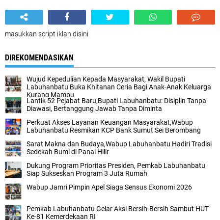
masukkan script iklan disini
DIREKOMENDASIKAN
Wujud Kepedulian Kepada Masyarakat, Wakil Bupati
Labuhanbatu Buka Khitanan Ceria Bagi Anak-Anak Keluarga
Kurang Mampu
Lantik 52 Pejabat Baru,Bupati Labuhanbatu: Disiplin Tanpa
Diawasi, Bertanggung Jawab Tanpa Diminta
Perkuat Akses Layanan Keuangan Masyarakat,Wabup
Labuhanbatu Resmikan KCP Bank Sumut Sei Berombang
Sarat Makna dan Budaya,Wabup Labuhanbatu Hadiri Tradisi
Sedekah Bumi di Panai Hilir
Dukung Program Prioritas Presiden, Pemkab Labuhanbatu
Siap Sukseskan Program 3 Juta Rumah
Wabup Jamri Pimpin Apel Siaga Sensus Ekonomi 2026
Pemkab Labuhanbatu Gelar Aksi Bersih-Bersih Sambut HUT
Ke-81 Kemerdekaan RI