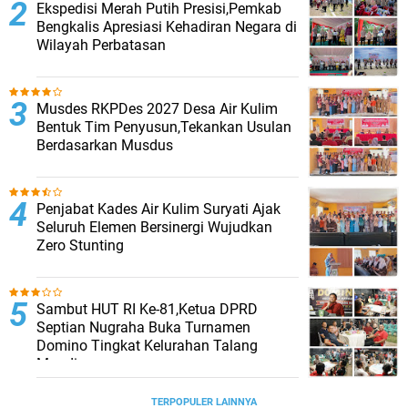
Ekspedisi Merah Putih Presisi,Pemkab
Bengkalis Apresiasi Kehadiran Negara di
Wilayah Perbatasan
Musdes RKPDes 2027 Desa Air Kulim
Bentuk Tim Penyusun,Tekankan Usulan
Berdasarkan Musdus
Penjabat Kades Air Kulim Suryati Ajak
Seluruh Elemen Bersinergi Wujudkan
Zero Stunting
Sambut HUT RI Ke-81,Ketua DPRD
Septian Nugraha Buka Turnamen
Domino Tingkat Kelurahan Talang
Mandi
TERPOPULER LAINNYA