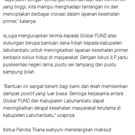
yang tinggi, kita mampu menghadapi tantangan ini dan
menciptakan berbagai inovasi dalam layanan kesehatan
primer,” katanya.
Ia juga mengucapkan terima kepada Global FUND atas
dukungan berupa bantuan dana hibah kepada kabupaten
labuhanbatu untuk meningkatkan layanan kesehatan primer
berbasis siklus hidup di masyarakat. Dengan lokus ILP yaitu
puskesmas negeri lama, pustu sei tampang dan pustu
kampung bilah.
“Bantuan ini sangat berarti bagi kami dan telah memberikan
dampak positif yang luar biasa. Semoga kerjasama antara
Global FUND dan Kabupaten Labuhanbatu dapat
meningkatkan derajat kesehatan masyarakat terutama di
kabupaten Labuhanbatu,” ucapnya.
Ketua Panitia Triana wahyuni menerangkan maksud