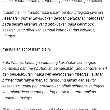
lebih kolaboratif dan berorientasi pada kepentingan pasien.
“Dalam hal ini, transformasi dalam bentuk integrasi layanan
kesehatan primer diwujudkan dengan perubahan mendasar
pada desain layanan, yang difokuskan pada kelompok
sasaran yang diberikan sampai ketingkat dan keluarga,”
ujarnya.
masukkan script iklan disini
Kata Wabup, tantangan dibidang kesehatan semangkin
kompleks dan membutuhkan pendekatan yang komprehensif
dan berkelanjutan, maka penyelenggaraan integrasi layanan
primer tidak hanya menjadi tanggung jawab dari sektor
kesehatan, tetapi perlu melibatkan pihak sehingga ketingkat
kelurahan/desa sangat penting untuk mengoptimalkan
implementasinya.
“Saya yakin dengan semangat kebersamaan dan komitmen