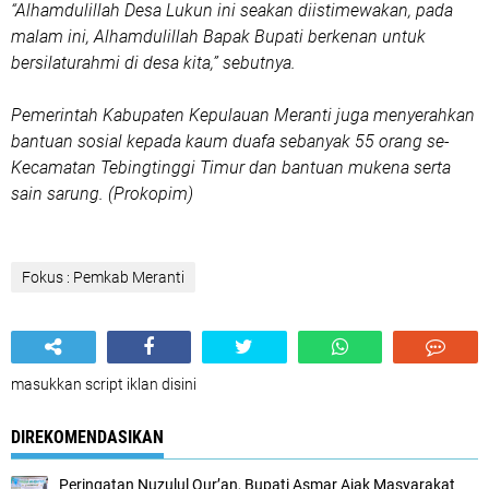
“Alhamdulillah Desa Lukun ini seakan diistimewakan, pada
malam ini, Alhamdulillah Bapak Bupati berkenan untuk
bersilaturahmi di desa kita,” sebutnya.
Pemerintah Kabupaten Kepulauan Meranti juga menyerahkan
bantuan sosial kepada kaum duafa sebanyak 55 orang se-
Kecamatan Tebingtinggi Timur dan bantuan mukena serta
sain sarung. (Prokopim)
Fokus : Pemkab Meranti
masukkan script iklan disini
DIREKOMENDASIKAN
Peringatan Nuzulul Qur’an, Bupati Asmar Ajak Masyarakat