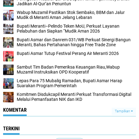
Jadikan Al-Qur’an Penuntun
Wabup Muzamil Pastikan Stok Sembako, BBM dan Jalur
Mudik di Meranti Aman Jelang Lebaran
Bupati Meranti–Pelindo Teken MoU, Perkuat Layanan
Pelabuhan dan Siapkan “Mudik Aman 2026
Bupati Asmar dan Danrem 031/WB Perkuat Sinergi Bangun
Meranti, Bahas Pertahanan hingga Free Trade Zone
Bupati Asmar Tutup Festival Perang Air Meranti 2026
Sambut Tim Badan Pemeriksa Keuangan Riau,Wabup
Muzamil Instruksikan OPD Kooperatif
Lepas Para 75 Mubalig Ramadan, Bupati Asmar Harap
Suarakan Program Pemerintah
Komitmen Disdukcapil Meranti Perkuat Transformasi Digital
Melalui Pemanfaatan NIK dan IKD
KOMENTAR
Tampilkan
TERKINI