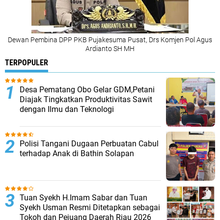
Dewan Pembina DPP PKB Pujakesuma Pusat, Drs Komjen Pol Agus
Ardianto SH MH
TERPOPULER
Desa Pematang Obo Gelar GDM,Petani
Diajak Tingkatkan Produktivitas Sawit
dengan Ilmu dan Teknologi
Polisi Tangani Dugaan Perbuatan Cabul
terhadap Anak di Bathin Solapan
Tuan Syekh H.Imam Sabar dan Tuan
Syekh Usman Resmi Ditetapkan sebagai
Tokoh dan Pejuang Daerah Riau 2026