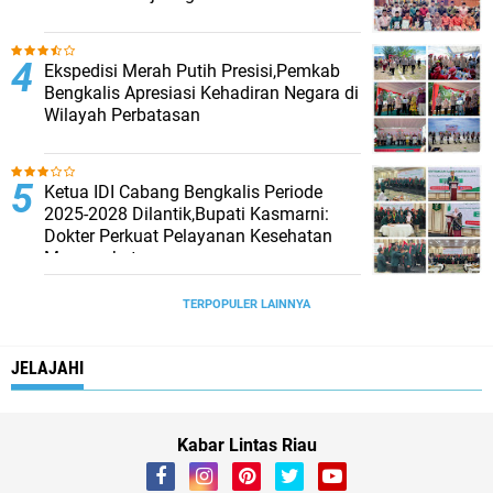
Ekspedisi Merah Putih Presisi,Pemkab
Bengkalis Apresiasi Kehadiran Negara di
Wilayah Perbatasan
Ketua IDI Cabang Bengkalis Periode
2025-2028 Dilantik,Bupati Kasmarni:
Dokter Perkuat Pelayanan Kesehatan
Masyarakat
TERPOPULER LAINNYA
JELAJAHI
Kabar Lintas Riau