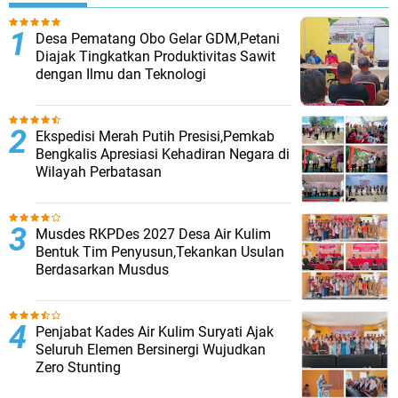
Desa Pematang Obo Gelar GDM,Petani
Diajak Tingkatkan Produktivitas Sawit
dengan Ilmu dan Teknologi
Ekspedisi Merah Putih Presisi,Pemkab
Bengkalis Apresiasi Kehadiran Negara di
Wilayah Perbatasan
Musdes RKPDes 2027 Desa Air Kulim
Bentuk Tim Penyusun,Tekankan Usulan
Berdasarkan Musdus
Penjabat Kades Air Kulim Suryati Ajak
Seluruh Elemen Bersinergi Wujudkan
Zero Stunting