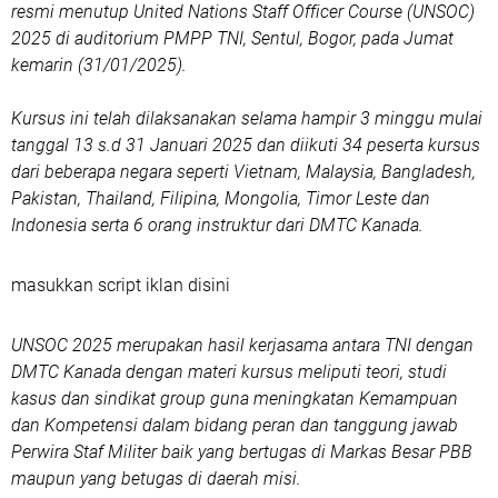
resmi menutup United Nations Staff Officer Course (UNSOC)
2025 di auditorium PMPP TNI, Sentul, Bogor, pada Jumat
kemarin (31/01/2025).
Kursus ini telah dilaksanakan selama hampir 3 minggu mulai
tanggal 13 s.d 31 Januari 2025 dan diikuti 34 peserta kursus
dari beberapa negara seperti Vietnam, Malaysia, Bangladesh,
Pakistan, Thailand, Filipina, Mongolia, Timor Leste dan
Indonesia serta 6 orang instruktur dari DMTC Kanada.
masukkan script iklan disini
UNSOC 2025 merupakan hasil kerjasama antara TNI dengan
DMTC Kanada dengan materi kursus meliputi teori, studi
kasus dan sindikat group guna meningkatan Kemampuan
dan Kompetensi dalam bidang peran dan tanggung jawab
Perwira Staf Militer baik yang bertugas di Markas Besar PBB
maupun yang betugas di daerah misi.