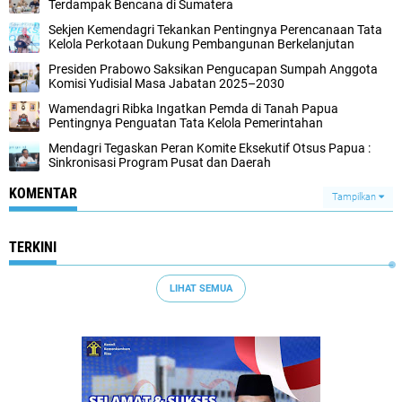
Terdampak Bencana di Sumatera
Sekjen Kemendagri Tekankan Pentingnya Perencanaan Tata
Kelola Perkotaan Dukung Pembangunan Berkelanjutan
Presiden Prabowo Saksikan Pengucapan Sumpah Anggota
Komisi Yudisial Masa Jabatan 2025–2030
Wamendagri Ribka Ingatkan Pemda di Tanah Papua
Pentingnya Penguatan Tata Kelola Pemerintahan
Mendagri Tegaskan Peran Komite Eksekutif Otsus Papua :
Sinkronisasi Program Pusat dan Daerah
KOMENTAR
Tampilkan
TERKINI
LIHAT SEMUA