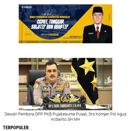
Dewan Pembina DPP PKB Pujakesuma Pusat, Drs Komjen Pol Agus
Ardianto SH MH
TERPOPULER