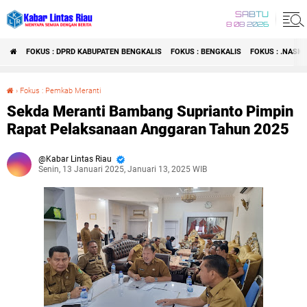
SABTU
8 08 2026
FOKUS : DPRD KABUPATEN BENGKALIS
FOKUS : BENGKALIS
FOKUS : .NASI
›
Fokus : Pemkab Meranti
Sekda Meranti Bambang Suprianto Pimpin Rapat Pelaksanaan Anggaran Tahun 2025
Sekda Meranti Bambang Suprianto Pimpin
Rapat Pelaksanaan Anggaran Tahun 2025
Kabar Lintas Riau
Senin, 13 Januari 2025, Januari 13, 2025 WIB