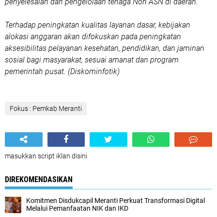
penyelesaian dan pengelolaan tenaga Non ASN di daerah.
Terhadap peningkatan kualitas layanan dasar, kebijakan
alokasi anggaran akan difokuskan pada peningkatan
aksesibilitas pelayanan kesehatan, pendidikan, dan jaminan
sosial bagi masyarakat, sesuai amanat dan program
pemerintah pusat. (Diskominfotik)
Fokus : Pemkab Meranti
masukkan script iklan disini
DIREKOMENDASIKAN
Komitmen Disdukcapil Meranti Perkuat Transformasi Digital
Melalui Pemanfaatan NIK dan IKD