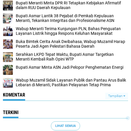
Bupati Meranti Minta DPR RI Tetapkan Kebijakan Afirmatif
dalam RUU Daerah Kepulauan
Bupati Asmar Lantik 38 Pejabat di Pemkab Kepulauan
Meranti, Tekankan Integritas dan Profesionalisme ASN
Wabup Meranti Terima Kunjungan PLN, Bahas Penguatan
Layanan Listrik hingga Respons Keluhan Masyarakat
Buka Bimtek Cerita Anak Dwibahasa, Wabup Muzamil Harap
Peserta Jadi Agen Pelestari Bahasa Daerah
Serahkan LKPD Tepat Waktu, Bupati Asmar Targetkan
Meranti Kembali Raih Opini WTP
Bupati Asmar Minta ASN Jadi Pelopor Penghematan Energi
Wabup Muzamil Sidak Layanan Publik dan Pantau Arus Balik
Lebaran di Meranti, Pastikan Pelayanan Tetap Prima
KOMENTAR
Tampilkan
TERKINI
LIHAT SEMUA