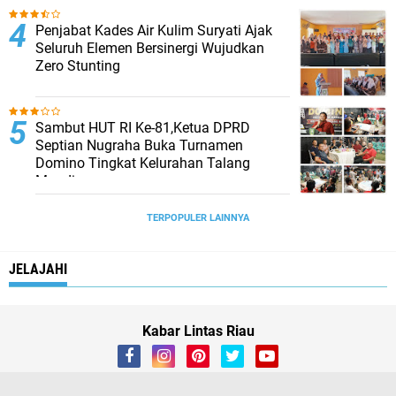
Penjabat Kades Air Kulim Suryati Ajak
Seluruh Elemen Bersinergi Wujudkan
Zero Stunting
Sambut HUT RI Ke-81,Ketua DPRD
Septian Nugraha Buka Turnamen
Domino Tingkat Kelurahan Talang
Mandi
TERPOPULER LAINNYA
JELAJAHI
Kabar Lintas Riau