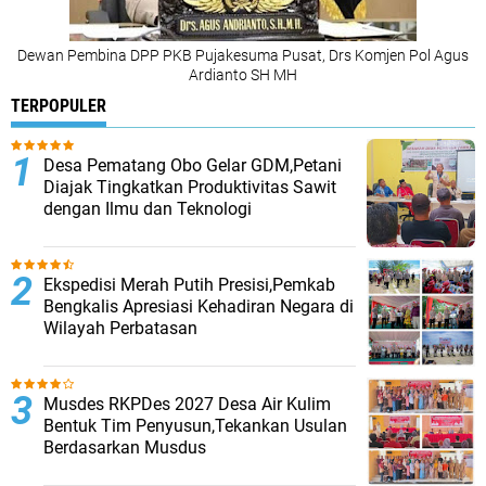
Dewan Pembina DPP PKB Pujakesuma Pusat, Drs Komjen Pol Agus
Ardianto SH MH
TERPOPULER
Desa Pematang Obo Gelar GDM,Petani
Diajak Tingkatkan Produktivitas Sawit
dengan Ilmu dan Teknologi
Ekspedisi Merah Putih Presisi,Pemkab
Bengkalis Apresiasi Kehadiran Negara di
Wilayah Perbatasan
Musdes RKPDes 2027 Desa Air Kulim
Bentuk Tim Penyusun,Tekankan Usulan
Berdasarkan Musdus