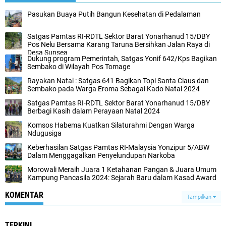
Pasukan Buaya Putih Bangun Kesehatan di Pedalaman
Satgas Pamtas RI-RDTL Sektor Barat Yonarhanud 15/DBY
Pos Nelu Bersama Karang Taruna Bersihkan Jalan Raya di
Desa Sunsea
Dukung program Pemerintah, Satgas Yonif 642/Kps Bagikan
Sembako di Wilayah Pos Tomage
Rayakan Natal : Satgas 641 Bagikan Topi Santa Claus dan
Sembako pada Warga Eroma Sebagai Kado Natal 2024
Satgas Pamtas RI-RDTL Sektor Barat Yonarhanud 15/DBY
Berbagi Kasih dalam Perayaan Natal 2024
Komsos Habema Kuatkan Silaturahmi Dengan Warga
Ndugusiga
Keberhasilan Satgas Pamtas RI-Malaysia Yonzipur 5/ABW
Dalam Menggagalkan Penyelundupan Narkoba
Morowali Meraih Juara 1 Ketahanan Pangan & Juara Umum
Kampung Pancasila 2024: Sejarah Baru dalam Kasad Award
KOMENTAR
Tampilkan
TERKINI