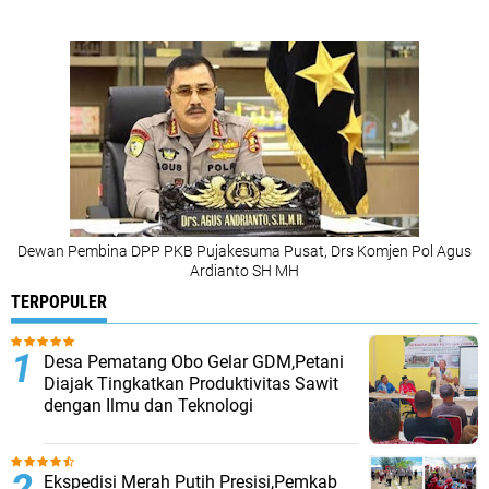
Dewan Pembina DPP PKB Pujakesuma Pusat, Drs Komjen Pol Agus
Ardianto SH MH
TERPOPULER
Desa Pematang Obo Gelar GDM,Petani
Diajak Tingkatkan Produktivitas Sawit
dengan Ilmu dan Teknologi
Ekspedisi Merah Putih Presisi,Pemkab