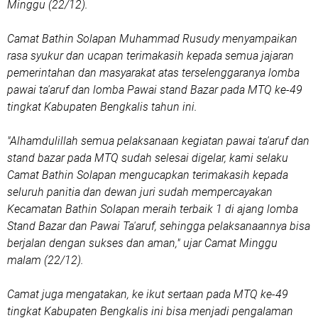
Minggu (22/12).
Camat Bathin Solapan Muhammad Rusudy menyampaikan
rasa syukur dan ucapan terimakasih kepada semua jajaran
pemerintahan dan masyarakat atas terselenggaranya lomba
pawai ta'aruf dan lomba Pawai stand Bazar pada MTQ ke-49
tingkat Kabupaten Bengkalis tahun ini.
"Alhamdulillah semua pelaksanaan kegiatan pawai ta'aruf dan
stand bazar pada MTQ sudah selesai digelar, kami selaku
Camat Bathin Solapan mengucapkan terimakasih kepada
seluruh panitia dan dewan juri sudah mempercayakan
Kecamatan Bathin Solapan meraih terbaik 1 di ajang lomba
Stand Bazar dan Pawai Ta'aruf, sehingga pelaksanaannya bisa
berjalan dengan sukses dan aman," ujar Camat Minggu
malam (22/12).
Camat juga mengatakan, ke ikut sertaan pada MTQ ke-49
tingkat Kabupaten Bengkalis ini bisa menjadi pengalaman