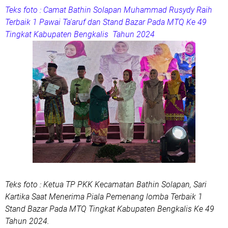
Teks foto : Camat Bathin Solapan Muhammad Rusydy Raih
Terbaik 1 Pawai Ta'aruf dan Stand Bazar Pada MTQ Ke 49
Tingkat Kabupaten Bengkalis Tahun 2024
Teks foto : Ketua TP PKK Kecamatan Bathin Solapan, Sari
Kartika Saat Menerima Piala Pemenang lomba Terbaik 1
Stand Bazar Pada MTQ Tingkat Kabupaten Bengkalis Ke 49
Tahun 2024.