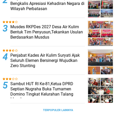
Bengkalis Apresiasi Kehadiran Negara di
Wilayah Perbatasan
Musdes RKPDes 2027 Desa Air Kulim
Bentuk Tim Penyusun,Tekankan Usulan
Berdasarkan Musdus
Penjabat Kades Air Kulim Suryati Ajak
Seluruh Elemen Bersinergi Wujudkan
Zero Stunting
Sambut HUT RI Ke-81,Ketua DPRD
Septian Nugraha Buka Turnamen
Domino Tingkat Kelurahan Talang
Mandi
TERPOPULER LAINNYA