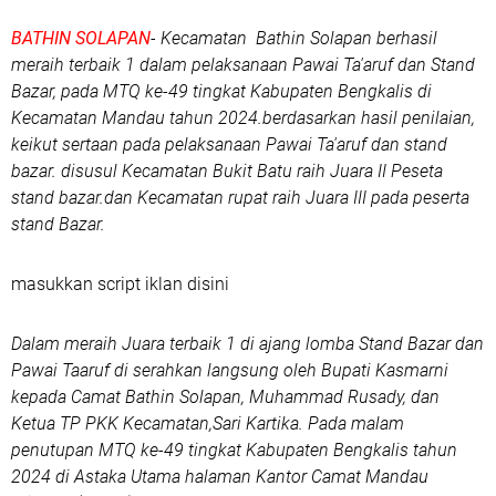
BATHIN SOLAPAN
- Kecamatan Bathin Solapan berhasil
meraih terbaik 1 dalam pelaksanaan Pawai Ta'aruf dan Stand
Bazar, pada MTQ ke-49 tingkat Kabupaten Bengkalis di
Kecamatan Mandau tahun 2024.berdasarkan hasil penilaian,
keikut sertaan pada pelaksanaan Pawai Ta'aruf dan stand
bazar. disusul Kecamatan Bukit Batu raih Juara II Peseta
stand bazar.dan Kecamatan rupat raih Juara III pada peserta
stand Bazar.
masukkan script iklan disini
Dalam meraih Juara terbaik 1 di ajang lomba Stand Bazar dan
Pawai Taaruf di serahkan langsung oleh Bupati Kasmarni
kepada Camat Bathin Solapan, Muhammad Rusady, dan
Ketua TP PKK Kecamatan,Sari Kartika. Pada malam
penutupan MTQ ke-49 tingkat Kabupaten Bengkalis tahun
2024 di Astaka Utama halaman Kantor Camat Mandau