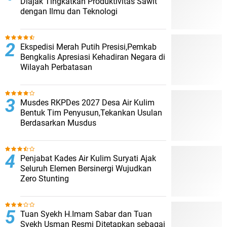
Diajak Tingkatkan Produktivitas Sawit
dengan Ilmu dan Teknologi
Ekspedisi Merah Putih Presisi,Pemkab
Bengkalis Apresiasi Kehadiran Negara di
Wilayah Perbatasan
Musdes RKPDes 2027 Desa Air Kulim
Bentuk Tim Penyusun,Tekankan Usulan
Berdasarkan Musdus
Penjabat Kades Air Kulim Suryati Ajak
Seluruh Elemen Bersinergi Wujudkan
Zero Stunting
Tuan Syekh H.Imam Sabar dan Tuan
Syekh Usman Resmi Ditetapkan sebagai