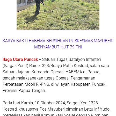
KARYA BAKTI HABEMA BERSIHKAN PUSKESMAS MAYUBERI
MENYAMBUT HUT 79 TNI
Ilaga Utara Puncak
,– Satuan Tugas Batalyon Infanteri
(Satgas Yonif) Raider 323/Buaya Putih Kostrad, salah satu
Satuan Jajaran Komando Operasi HABEMA di Papua,
tengah melaksanakan tugas Operasi Pengamanan
Perbatasan Mobil RI-PNG, di wilayah Kabupaten Puncak,
Provinsi Papua Tengah.
Pada hari Kamis, 10 Oktober 2024, Satgas Yonif 323
Kostrad, khususnya Pos Mayuberi pimpinan Lettu Inf Yudo,
merealisasikan hasil Komunikasi Sosial dengan Pimpinan