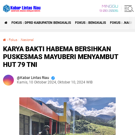
MINGGU
9 08 2026
FOKUS : DPRD KABUPATEN BENGKALIS
FOKUS : BENGKALIS
FOKUS : .NASI
›
Fokus : .Nasional
KARYA BAKTI HABEMA BERSIHKAN PUSKESMAS MAYUBERI MENYAMBUT HUT 79 TNI
KARYA BAKTI HABEMA BERSIHKAN
PUSKESMAS MAYUBERI MENYAMBUT
HUT 79 TNI
Kabar Lintas Riau
Kamis, 10 Oktober 2024, Oktober 10, 2024 WIB