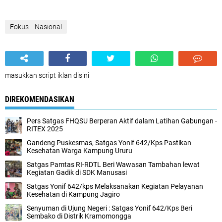
Fokus : .Nasional
masukkan script iklan disini
DIREKOMENDASIKAN
Pers Satgas FHQSU Berperan Aktif dalam Latihan Gabungan -
RITEX 2025
Gandeng Puskesmas, Satgas Yonif 642/Kps Pastikan
Kesehatan Warga Kampung Ururu
Satgas Pamtas RI-RDTL Beri Wawasan Tambahan lewat
Kegiatan Gadik di SDK Manusasi
Satgas Yonif 642/kps Melaksanakan Kegiatan Pelayanan
Kesehatan di Kampung Jagiro
Senyuman di Ujung Negeri : Satgas Yonif 642/Kps Beri
Sembako di Distrik Kramomongga