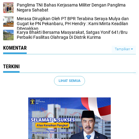
Panglima TNI Bahas Kerjasama Militer Dengan Panglima
Negara Sahabat
Merasa Dirugikan Oleh PT BPR Terabina Seraya Mulya dan
Gugat ke PN Pekanbaru, PH Hendry : Kami Minta Keadilan
Ditegakkan
Karya Bhakti Bersama Masyarakat, Satgas Yonif 641/Bru
Perbaiki Fasilitas Olahraga Di Distrik Kurima
KOMENTAR
Tampilkan
TERKINI
LIHAT SEMUA