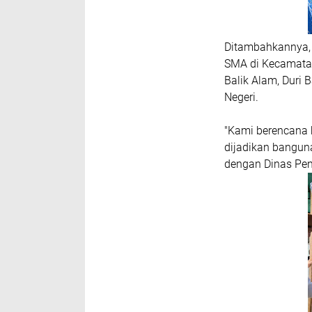
Ditambahkannya, 
SMA di Kecamatan
Balik Alam, Duri 
Negeri.
"Kami berencana
dijadikan bangun
dengan Dinas Pend