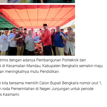
timis dengan adanya Pembangunan Politeknik dan
di Kecamatan Mandau, Kabupaten Bengkalis semakin maju
an meningkatnya mutu Pendidikan.
 kita bersama memilih Calon Bupati Bengkalis nomor urut 1,
n roda Pemerintahan di Negeri Junjungan untuk periode
as Kasmarni.