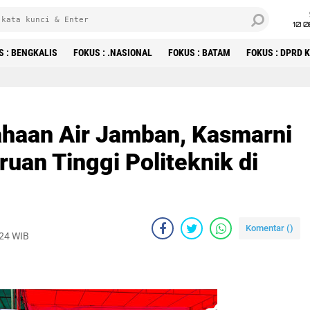
10 
S : BENGKALIS
FOKUS : .NASIONAL
FOKUS : BATAM
FOKUS : DPRD
haan Air Jamban, Kasmarni
uan Tinggi Politeknik di
Komentar (
)
024 WIB