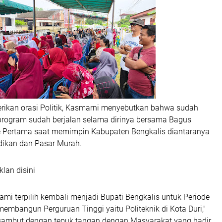
ikan orasi Politik, Kasmarni menyebutkan bahwa sudah
rogram sudah berjalan selama dirinya bersama Bagus
e Pertama saat memimpin Kabupaten Bengkalis diantaranya
dikan dan Pasar Murah.
klan disini
mi terpilih kembali menjadi Bupati Bengkalis untuk Periode
mbangun Perguruan Tinggi yaitu Politeknik di Kota Duri,"
sambut dengan tepuk tangan dengan Masyarakat yang hadir.