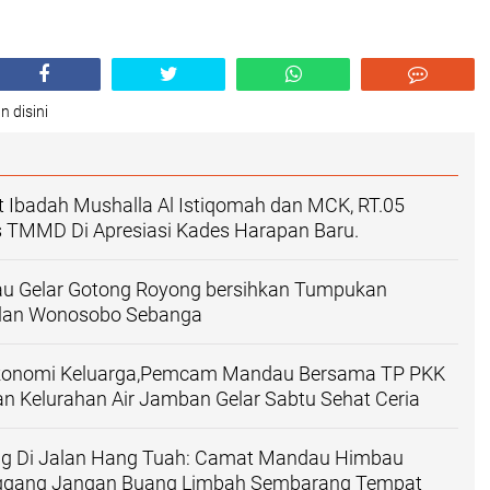
n disini
 Ibadah Mushalla Al Istiqomah dan MCK, RT.05
s TMMD Di Apresiasi Kades Harapan Baru.
 Gelar Gotong Royong bersihkan Tumpukan
lan Wonosobo Sebanga
konomi Keluarga,Pemcam Mandau Bersama TP PKK
 Kelurahan Air Jamban Gelar Sabtu Sehat Ceria
g Di Jalan Hang Tuah: Camat Mandau Himbau
ggang Jangan Buang Limbah Sembarang Tempat