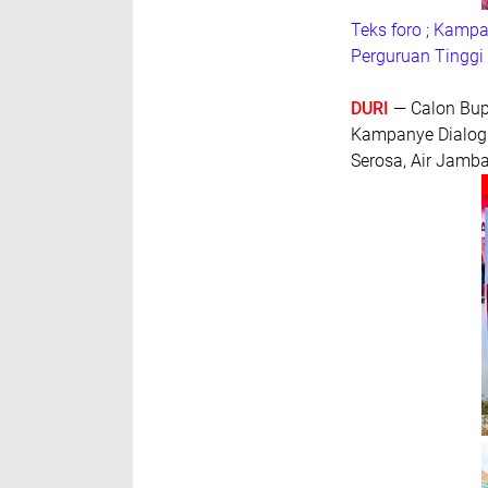
Teks foro ; Kamp
Perguruan Tinggi 
DURI
— Calon Bup
Kampanye Dialogi
Serosa, Air Jamba