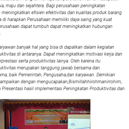
a, maju dan sejahtera. Bagi perusahaan peningkatan
n meningkatkan efisien efektivitas dan kualitas produk barang
a di harapkan Perusahaan memiliki daya saing yang kuat
rusahaan dapat tumbuh dapat meningkatkan hubungan
a.
ryawan banyak hal yang bisa di dapatkan dalam kegiatan
ktivitas di antaranya. Dapat meningkatkan motivasi kerja dan
prestasi serta produktivitas lainya. Oleh karena itu
uktivitas merupakan tanggung jawab bersama dan
ama, baik Pemerintah, Pengusaha,dan karyawan. Demikian
sampaikan dengan mengucapakan,Bismillahhirohmanirrohim,.
 Presentasi hasil implementasi Peningkatan Produktivitas dan