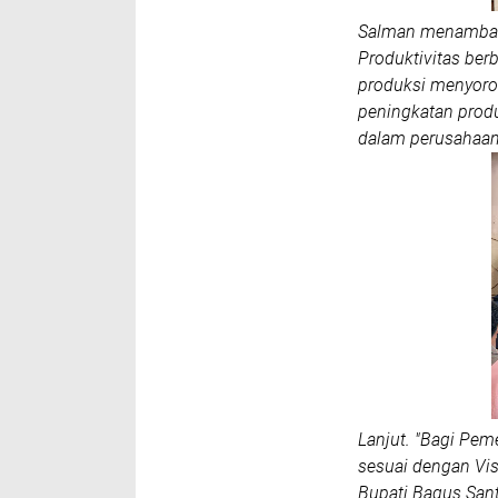
Salman menambahk
Produktivitas berb
produksi menyorot
peningkatan prod
dalam perusahaan/
Lanjut. "Bagi Pem
sesuai dengan Vis
Bupati Bagus San