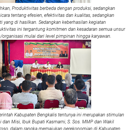
an, Produktivitas berbeda dengan produksi, sedangkan
icara tentang efesien, efektivitas dan kualitas, sedangkan
i yang di hasilkan. Sedangkan keberhasilan kegiatan
uktivitas ini tergantung komitmen dan kesadaran semua unsur
organisasi mulai dari level pimpinan hingga karyawan.
erintah Kabupaten Bengkalis tentunya ini merupakan stimulan
i dan Misi, Ibuk Bupati Kasmarni, S. Sos. MMP dan Wakil
toso, dalam rangka memajukan perekonomian di Kabupaten