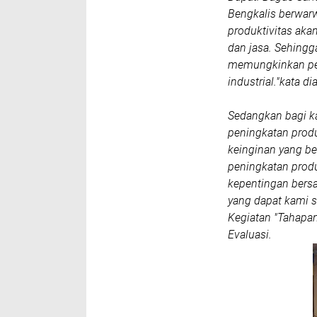
Bengkalis berwarw
produktivitas aka
dan jasa. Sehingg
memungkinkan pe
industrial."kata di
Sedangkan bagi ka
peningkatan produ
keinginan yang ber
peningkatan prod
kepentingan bers
yang dapat kami 
Kegiatan "Tahapan
Evaluasi.