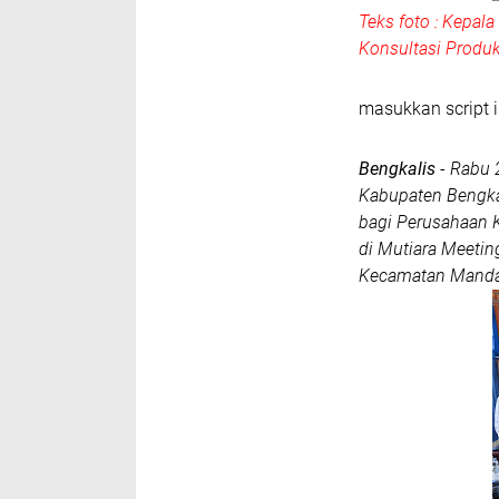
Teks foto : Kepal
Konsultasi Produk
masukkan script i
Bengkalis
- Rabu 
Kabupaten Bengka
bagi Perusahaan K
di Mutiara Meetin
Kecamatan Mandau