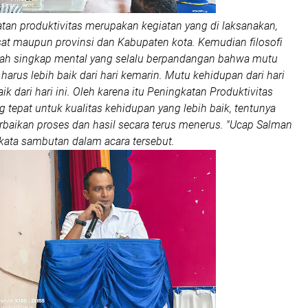
tan produktivitas merupakan kegiatan yang di laksanakan,
usat maupun provinsi dan Kabupaten kota. Kemudian filosofi
alah singkap mental yang selalu berpandangan bahwa mutu
 harus lebih baik dari hari kemarin. Mutu kehidupan dari hari
aik dari hari ini. Oleh karena itu Peningkatan Produktivitas
g tepat untuk kualitas kehidupan yang lebih baik, tentunya
rbaikan proses dan hasil secara terus menerus. "Ucap Salman
kata sambutan dalam acara tersebut.