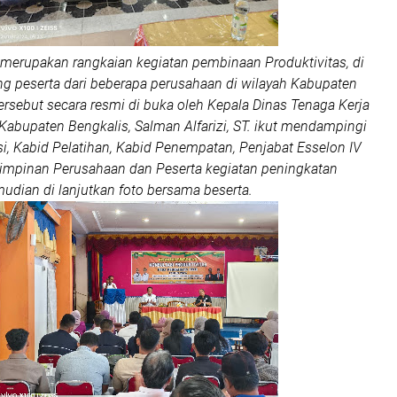
 merupakan rangkaian kegiatan pembinaan Produktivitas, di
ang peserta dari beberapa perusahaan di wilayah Kabupaten
tersebut secara resmi di buka oleh Kepala Dinas Tenaga Kerja
Kabupaten Bengkalis, Salman Alfarizi, ST. ikut mendampingi
i, Kabid Pelatihan, Kabid Penempatan, Penjabat Esselon IV
Pimpinan Perusahaan dan Peserta kegiatan peningkatan
mudian di lanjutkan foto bersama beserta.