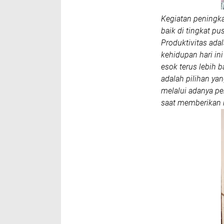
Kegiatan peningka
baik di tingkat p
Produktivitas ad
kehidupan hari ini
esok terus lebih b
adalah pilihan yan
melalui adanya pe
saat memberikan 