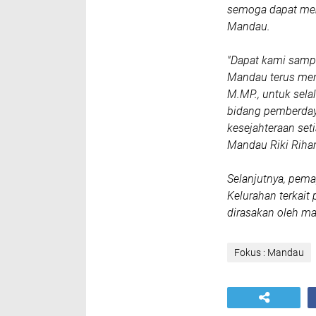
semoga dapat mem
Mandau.
"Dapat kami samp
Mandau terus menj
M.MP., untuk sela
bidang pemberday
kesejahteraan se
Mandau Riki Rihar
Selanjutnya, pema
Kelurahan terkait
dirasakan oleh ma
Fokus : Mandau