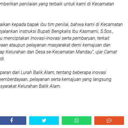
berikan penilaian yang terbaik untuk kami di Kecamatan
aikan kepada bapak ibu tim penilai, bahwa kami di Kecamatan
alankan instruksi Bupati Bengkalis Ibu Kasmarni, S.Sos.,
lu menciptakan Inovasi-inovasi serta pembaruan, terkait
aan ataupun pelayanan masyarakat demi kemajuan dan
tiap Kelurahan dan Desa se-Kecamatan Mandau", ujar Camat
di.
paran dari Lurah Balik Alam, tentang beberapa inovasi
 pemberdayaan, pelayanan serta kemajuan yang langsung
syarakat Kelurahan Balik Alam.