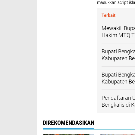
masukkan script ikla
Terkait
Mewakili Bupa
Hakim MTQ Ti
Bupati Bengk
Kabupaten Be
Bupati Bengka
Kabupaten Be
Pendaftaran U
Bengkalis di
DIREKOMENDASIKAN