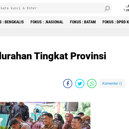
J
7 
S : BENGKALIS
FOKUS : .NASIONAL
FOKUS : BATAM
FOKUS : DPRD
urahan Tingkat Provinsi
Komentar (
)