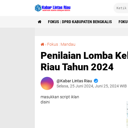
FOKUS : DPRD KABUPATEN BENGKALIS
FOKU
Penilaian Lomba Kelurahan Tingkat Provinsi Riau Tahun 2024
›
Fokus : Mandau
Penilaian Lomba Kel
Riau Tahun 2024
Kabar Lintas Riau
Selasa, 25 Juni 2024, Juni 25, 2024 WIB
masukkan script iklan
disini