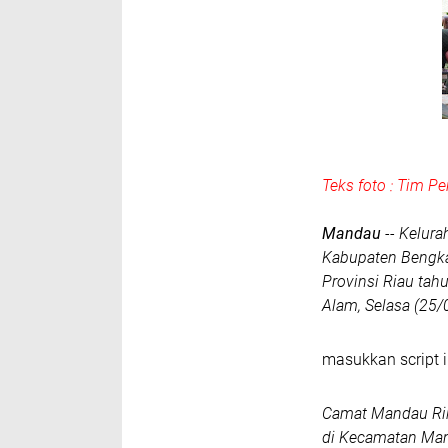
Teks foto : Tim P
Mandau
-- Kelura
Kabupaten Bengkal
Provinsi Riau tah
Alam, Selasa (25/
masukkan script i
Camat Mandau Rik
di Kecamatan Mand