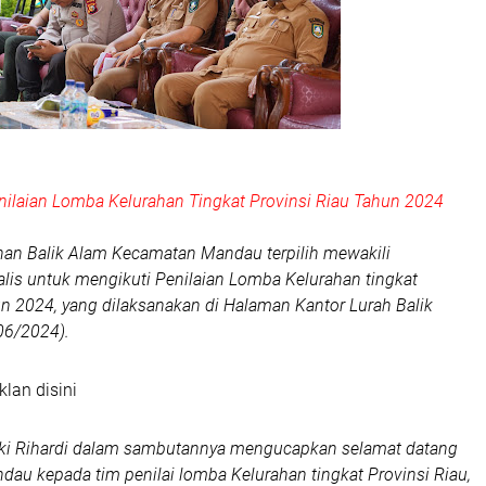
enilaian Lomba Kelurahan Tingkat Provinsi Riau Tahun 2024
han Balik Alam Kecamatan Mandau terpilih mewakili
is untuk mengikuti Penilaian Lomba Kelurahan tingkat
un 2024, yang dilaksanakan di Halaman Kantor Lurah Balik
06/2024).
klan disini
i Rihardi dalam sambutannya mengucapkan selamat datang
au kepada tim penilai lomba Kelurahan tingkat Provinsi Riau,