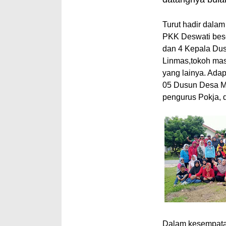
Turut hadir dalam
PKK Deswati bese
dan 4 Kepala Du
Linmas,tokoh mas
yang lainya. Ada
05 Dusun Desa M
pengurus Pokja, 
Dalam kesempatan