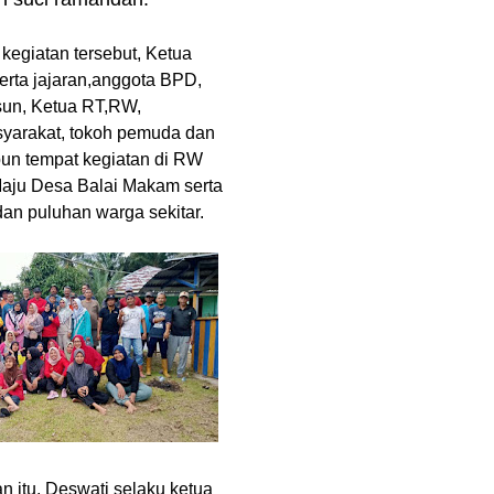
 kegiatan tersebut, Ketua
rta jajaran,anggota BPD,
sun, Ketua RT,RW,
yarakat, tokoh pemuda dan
pun tempat kegiatan di RW
aju Desa Balai Makam serta
dan puluhan warga sekitar.
 itu, Deswati selaku ketua