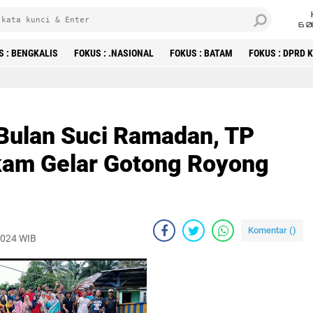
6 0
S : BENGKALIS
FOKUS : .NASIONAL
FOKUS : BATAM
FOKUS : DPRD
Bulan Suci Ramadan, TP
kam Gelar Gotong Royong
Komentar (
)
 2024 WIB