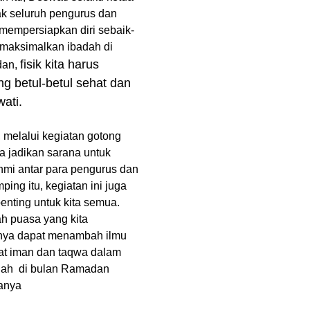
k seluruh pengurus dan
 mempersiapkan diri sebaik-
maksimalkan ibadah di
fisik kita harus
dan,
ng betul-betul sehat dan
wati.
melalui kegiatan gotong
ta jadikan sarana untuk
ahmi antar para pengurus dan
ping itu, kegiatan ini juga
nting untuk kita semua.
ah puasa yang kita
inya dapat menambah ilmu
t iman dan taqwa dalam
dah di bulan Ramadan
sanya