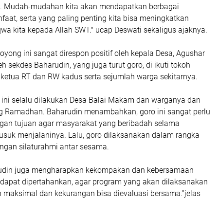
a. Mudah-mudahan kita akan mendapatkan berbagai
aat, serta yang paling penting kita bisa meningkatkan
wa kita kepada Allah SWT." ucap Deswati sekaligus ajaknya.
oyong ini sangat direspon positif oleh kepala Desa, Agushar
oleh sekdes Baharudin, yang juga turut goro, di ikuti tokoh
 ketua RT dan RW kadus serta sejumlah warga sekitarnya.
h ini selalu dilakukan Desa Balai Makam dan warganya dan
 Ramadhan."Baharudin menambahkan, goro ini sangat perlu
gan tujuan agar masyarakat yang beribadah selama
suk menjalaninya. Lalu, goro dilaksanakan dalam rangka
gan silaturahmi antar sesama.
udin juga mengharapkan kekompakan dan kebersamaan
i dapat dipertahankan, agar program yang akan dilaksanakan
n maksimal dan kekurangan bisa dievaluasi bersama."jelas