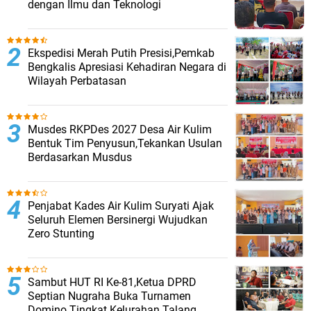
dengan Ilmu dan Teknologi
Ekspedisi Merah Putih Presisi,Pemkab
Bengkalis Apresiasi Kehadiran Negara di
Wilayah Perbatasan
Musdes RKPDes 2027 Desa Air Kulim
Bentuk Tim Penyusun,Tekankan Usulan
Berdasarkan Musdus
Penjabat Kades Air Kulim Suryati Ajak
Seluruh Elemen Bersinergi Wujudkan
Zero Stunting
Sambut HUT RI Ke-81,Ketua DPRD
Septian Nugraha Buka Turnamen
Domino Tingkat Kelurahan Talang