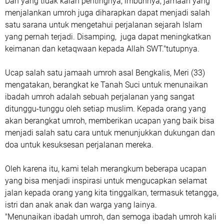
Dan yang tidak kalah pentingnya, imbuhnya, jamaah yang
menjalankan umroh juga diharapkan dapat menjadi salah
satu sarana untuk mengetahui perjalanan sejarah Islam
yang pernah terjadi. Disamping, juga dapat meningkatkan
keimanan dan ketaqwaan kepada Allah SWT."tutupnya.
Ucap salah satu jamaah umroh asal Bengkalis, Meri (33)
mengatakan, berangkat ke Tanah Suci untuk menunaikan
ibadah umroh adalah sebuah perjalanan yang sangat
ditunggu-tunggu oleh setiap muslim. Kepada orang yang
akan berangkat umroh, memberikan ucapan yang baik bisa
menjadi salah satu cara untuk menunjukkan dukungan dan
doa untuk kesuksesan perjalanan mereka.
Oleh karena itu, kami telah merangkum beberapa ucapan
yang bisa menjadi inspirasi untuk mengucapkan selamat
jalan kepada orang yang kita tinggalkan, termasuk tetangga,
istri dan anak anak dan warga yang lainya.
"Menunaikan ibadah umroh, dan semoga ibadah umroh kali