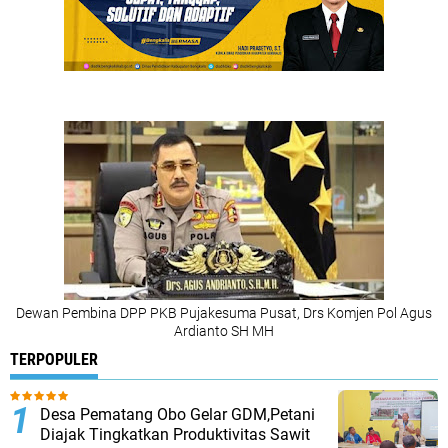
Dewan Pembina DPP PKB Pujakesuma Pusat, Drs Komjen Pol Agus
Ardianto SH MH
TERPOPULER
Desa Pematang Obo Gelar GDM,Petani
Diajak Tingkatkan Produktivitas Sawit