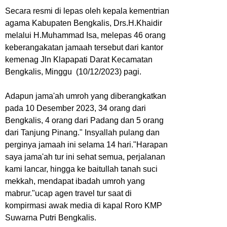
Secara resmi di lepas oleh kepala kementrian
agama Kabupaten Bengkalis, Drs.H.Khaidir
melalui H.Muhammad Isa, melepas 46 orang
keberangakatan jamaah tersebut dari kantor
kemenag Jln Klapapati Darat Kecamatan
Bengkalis, Minggu (10/12/2023) pagi.
Adapun jama'ah umroh yang diberangkatkan
pada 10 Desember 2023, 34 orang dari
Bengkalis, 4 orang dari Padang dan 5 orang
dari Tanjung Pinang." Insyallah pulang dan
perginya jamaah ini selama 14 hari."Harapan
saya jama'ah tur ini sehat semua, perjalanan
kami lancar, hingga ke baitullah tanah suci
mekkah, mendapat ibadah umroh yang
mabrur."ucap agen travel tur saat di
kompirmasi awak media di kapal Roro KMP
Suwarna Putri Bengkalis.